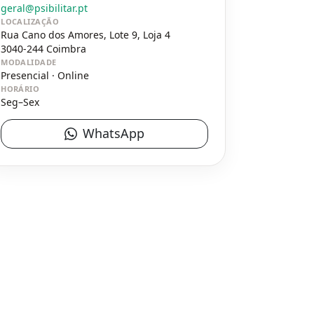
geral@psibilitar.pt
LOCALIZAÇÃO
Rua Cano dos Amores, Lote 9, Loja 4
3040-244
Coimbra
MODALIDADE
Presencial · Online
HORÁRIO
Seg–Sex
WhatsApp