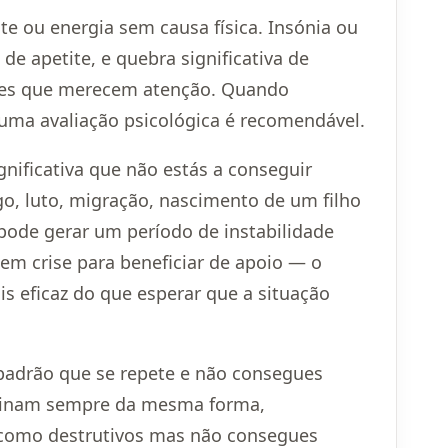
e ou energia sem causa física. Insónia ou
e apetite, e quebra significativa de
ções que merecem atenção. Quando
uma avaliação psicológica é recomendável.
nificativa que não estás a conseguir
go, luto, migração, nascimento de um filho
pode gerar um período de instabilidade
em crise para beneficiar de apoio — o
 eficaz do que esperar que a situação
padrão que se repete e não consegues
minam sempre da mesma forma,
como destrutivos mas não consegues