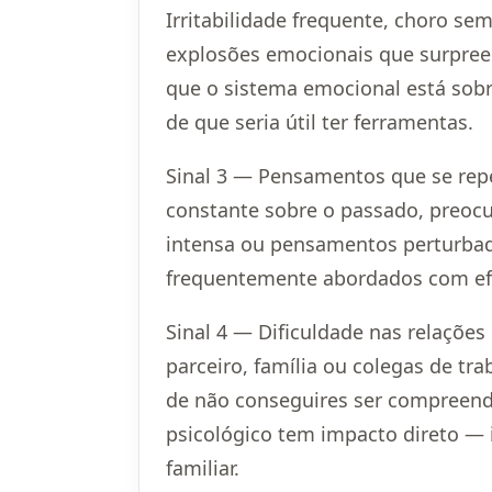
Irritabilidade frequente, choro se
explosões emocionais que surpreen
que o sistema emocional está sobr
de que seria útil ter ferramentas.
Sinal 3 — Pensamentos que se rep
constante sobre o passado, preocu
intensa ou pensamentos perturba
frequentemente abordados com efi
Sinal 4 — Dificuldade nas relações
parceiro, família ou colegas de tr
de não conseguires ser compreen
psicológico tem impacto direto — 
familiar.