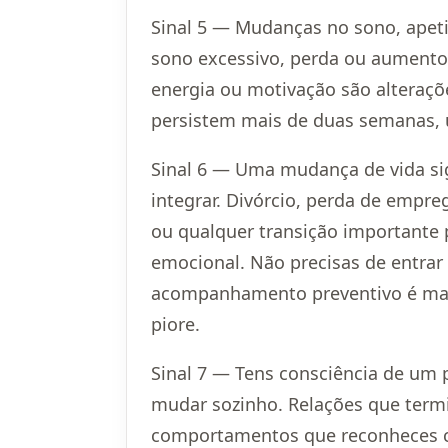
Sinal 5 — Mudanças no sono, apetit
sono excessivo, perda ou aumento d
energia ou motivação são altera
persistem mais de duas semanas, 
Sinal 6 — Uma mudança de vida sig
integrar. Divórcio, perda de empre
ou qualquer transição importante 
emocional. Não precisas de entrar 
acompanhamento preventivo é mais
piore.
Sinal 7 — Tens consciência de um 
mudar sozinho. Relações que ter
comportamentos que reconheces 