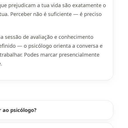
 que prejudicam a tua vida são exatamente o
tua. Perceber não é suficiente — é preciso
 uma sessão de avaliação e conhecimento
finido — o psicólogo orienta a conversa e
o trabalhar. Podes marcar presencialmente
.
r ao psicólogo?