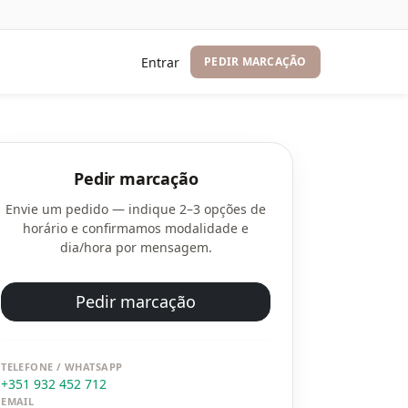
Entrar
PEDIR MARCAÇÃO
Pedir marcação
Envie um pedido — indique 2–3 opções de
horário e confirmamos modalidade e
dia/hora por mensagem.
Pedir marcação
TELEFONE / WHATSAPP
+351 932 452 712
EMAIL