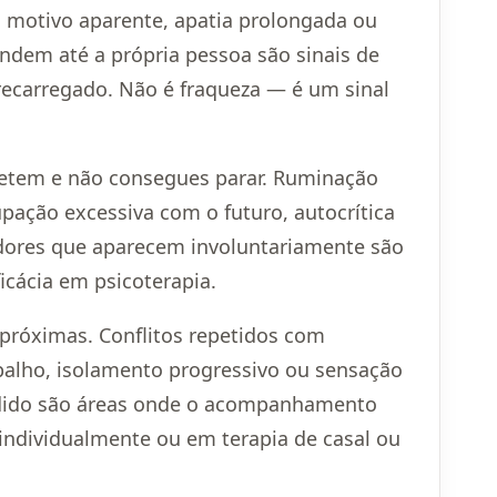
m motivo aparente, apatia prolongada ou
dem até a própria pessoa são sinais de
ecarregado. Não é fraqueza — é um sinal
etem e não consegues parar. Ruminação
pação excessiva com o futuro, autocrítica
dores que aparecem involuntariamente são
cácia em psicoterapia.
 próximas. Conflitos repetidos com
abalho, isolamento progressivo ou sensação
dido são áreas onde o acompanhamento
individualmente ou em terapia de casal ou