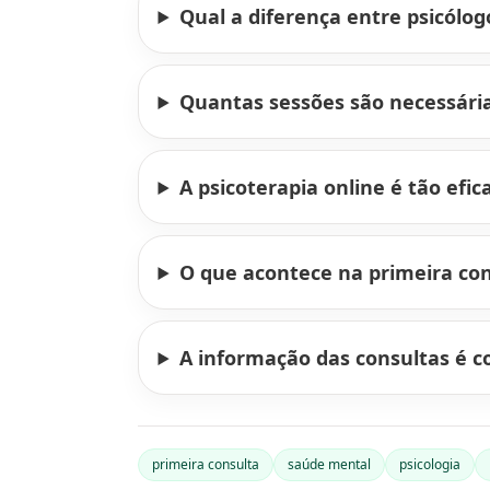
Qual a diferença entre psicólog
Quantas sessões são necessári
A psicoterapia online é tão efic
O que acontece na primeira con
A informação das consultas é co
primeira consulta
saúde mental
psicologia