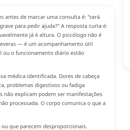
s antes de marcar uma consulta é: "será
grave para pedir ajuda?" A resposta curta é:
ovavelmente já é altura. O psicólogo não é
 severas — é um acompanhamento útil
 ou o funcionamento diário estão
usa médica identificada. Dores de cabeça
ca, problemas digestivos ou fadiga
s não explicam podem ser manifestações
 não processada. O corpo comunica o que a
ir ou que parecem desproporcionais.