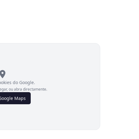
okies do Google.
egar, ou abra directamente.
 Google Maps