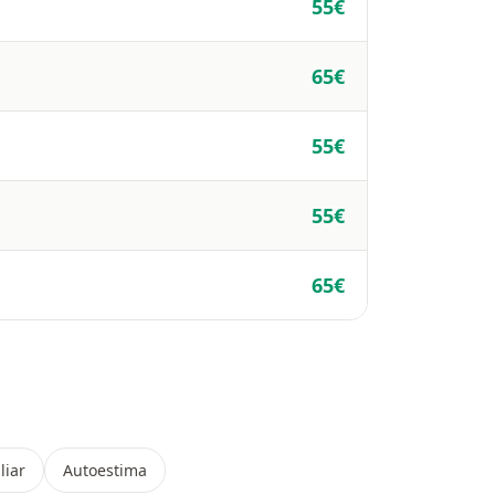
55€
65€
55€
55€
65€
liar
Autoestima