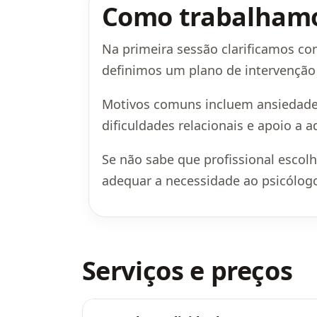
Como trabalham
Na primeira sessão clarificamos cont
definimos um plano de intervençã
Motivos comuns incluem ansiedade,
dificuldades relacionais e apoio a a
Se não sabe que profissional escol
adequar a necessidade ao psicólog
Serviços e preços