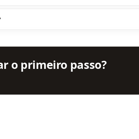
?
ar o primeiro passo?