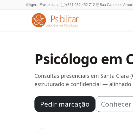
geral@psibilitar.pt
+351 932 452 712
Rua Cano dos Amores
Psicólogo em C
Consultas presenciais em Santa Clara 
estruturado e confidencial — alinhado 
Pedir marcação
Conhecer