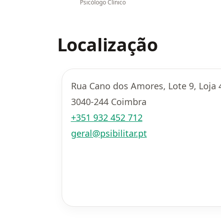
Psicólogo Clínico
Localização
Rua Cano dos Amores, Lote 9, Loja 
3040-244 Coimbra
+351 932 452 712
geral@psibilitar.pt