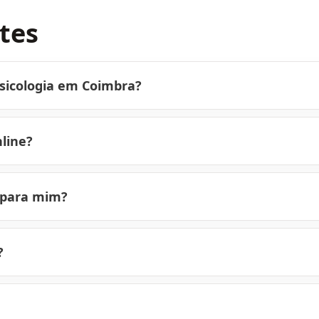
tes
sicologia em Coimbra?
line?
 para mim?
?