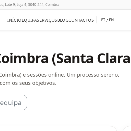
, Lote 9, Loja 4, 3040-244, Coimbra
INÍCIO
EQUIPA
SERVIÇOS
BLOG
CONTACTOS
/
PT
EN
oimbra (Santa Clara
(Coimbra) e sessões online. Um processo sereno,
com os seus objetivos.
 equipa