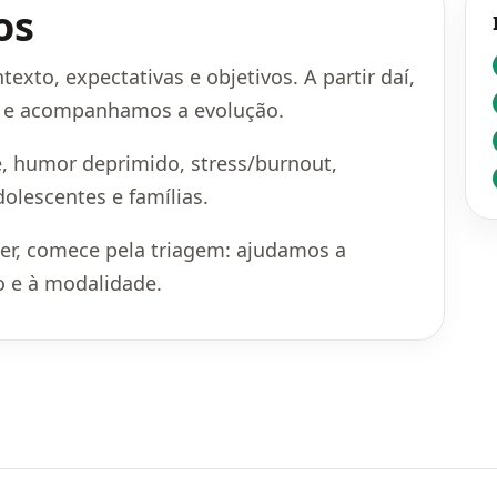
os
exto, expectativas e objetivos. A partir daí,
o e acompanhamos a evolução.
 humor deprimido, stress/burnout,
dolescentes e famílias.
her, comece pela triagem: ajudamos a
o e à modalidade.