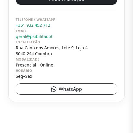
TELEFONE / WHATSAPP
+351 932 452 712
EMAIL
geral@psibilitar.pt
LOCALIZAÇÃO
Rua Cano dos Amores, Lote 9, Loja 4
3040-244
Coimbra
MODALIDADE
Presencial · Online
HORÁRIO
Seg–Sex
WhatsApp