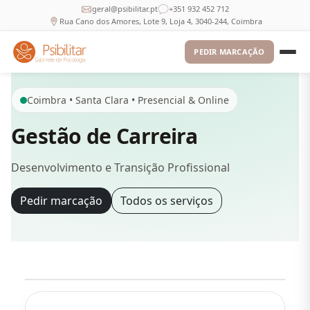
geral@psibilitar.pt
+351 932 452 712
Rua Cano dos Amores, Lote 9, Loja 4, 3040-244, Coimbra
PEDIR MARCAÇÃO
Coimbra • Santa Clara • Presencial & Online
Gestão de Carreira
Desenvolvimento e Transição Profissional
Pedir marcação
Todos os serviços