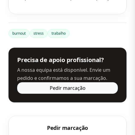
burnout
stress
trabalho
Precisa de apoio profissional?
A nossa equipa está disponível. Envie um
pedido e confirmamos a sua marcação.
Pedir marcação
Pedir marcação