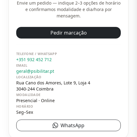
Envie um pedido — indique 2–3 opções de horário
e confirmamos modalidade e dia/hora por
mensagem.
Pedir marcação
TELEFONE / WHATSAPP
+351 932 452 712
EMAIL
geral@psibilitar.pt
LOCALIZAÇÃO
Rua Cano dos Amores, Lote 9, Loja 4
3040-244
Coimbra
MODALIDADE
Presencial · Online
HORÁRIO
Seg–Sex
WhatsApp