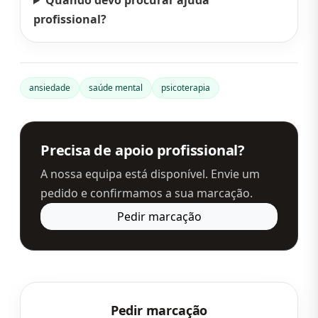
Quando devo procurar ajuda
profissional?
ansiedade
saúde mental
psicoterapia
Precisa de apoio profissional?
A nossa equipa está disponível. Envie um
pedido e confirmamos a sua marcação.
Pedir marcação
Pedir marcação