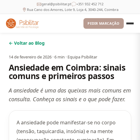
geral@psibilitar.pt
+351 932 452 712
Rua Cano dos Amores, Lote 9, Loja 4, 3040-244, Coimbra
PEDIR MARCAÇÃO
← Voltar ao Blog
14 de fevereiro de 2026
·
6
min ·
Equipa Psibilitar
Ansiedade em Coimbra: sinais
comuns e primeiros passos
A ansiedade é uma das queixas mais comuns em
consulta. Conheça os sinais e o que pode fazer.
A ansiedade pode manifestar-se no corpo
(tensão, taquicardia, insónia) e na mente