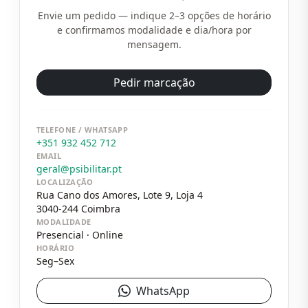
Envie um pedido — indique 2–3 opções de horário
e confirmamos modalidade e dia/hora por
mensagem.
Pedir marcação
TELEFONE / WHATSAPP
+351 932 452 712
EMAIL
geral@psibilitar.pt
LOCALIZAÇÃO
Rua Cano dos Amores, Lote 9, Loja 4
3040-244
Coimbra
MODALIDADE
Presencial · Online
HORÁRIO
Seg–Sex
WhatsApp