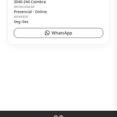
3040-244
Coimbra
MODALIDADE
Presencial · Online
HORÁRIO
Seg–Sex
WhatsApp