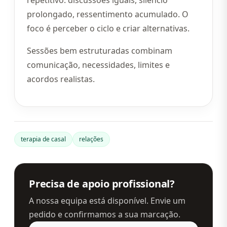
repetitivo: discussões iguais, silêncio
prolongado, ressentimento acumulado. O
foco é perceber o ciclo e criar alternativas.
Sessões bem estruturadas combinam
comunicação, necessidades, limites e
acordos realistas.
terapia de casal
relações
Precisa de apoio profissional?
A nossa equipa está disponível. Envie um
pedido e confirmamos a sua marcação.