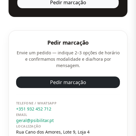
Pedir marcação
Pedir marcação
Envie um pedido — indique 2–3 opções de horário
e confirmamos modalidade e dia/hora por
mensagem.
Pedir marcação
TELEFONE / WHATSAPP
+351 932 452 712
EMAIL
geral@psibilitar.pt
LOCALIZAÇÃO
Rua Cano dos Amores, Lote 9, Loja 4