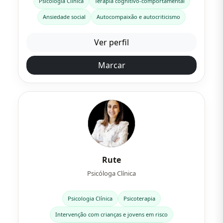
Psicologia Clínica
Terapia cognitivo-comportamental
Ansiedade social
Autocompaixão e autocriticismo
Ver perfil
Marcar
Rute
Psicóloga Clínica
Psicologia Clínica
Psicoterapia
Intervenção com crianças e jovens em risco