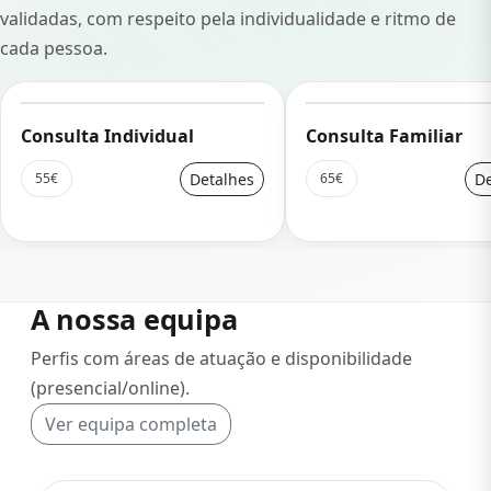
validadas, com respeito pela individualidade e ritmo de
cada pessoa.
Consulta Individual
Consulta Familiar
Detalhes
De
55€
65€
A nossa equipa
Perfis com áreas de atuação e disponibilidade
(presencial/online).
Ver equipa completa